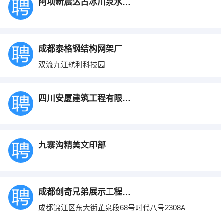
阿坝新晨达古冰川泉水有限公司
成都泰格钢结构网架厂
双流九江航利科技园
四川安厦建筑工程有限公司
九寨沟精美文印部
成都创奇兄弟展示工程有限公司
成都锦江区东大街芷泉段68号时代八号2308A