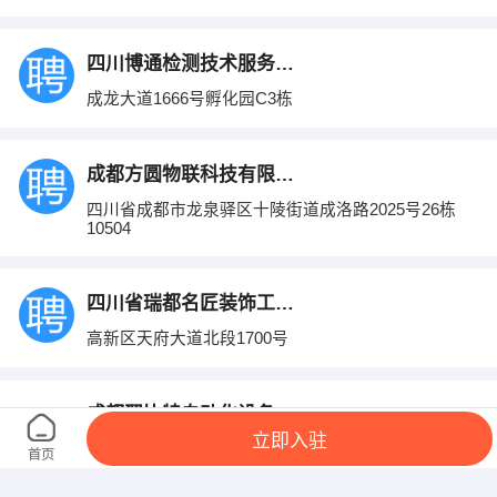
四川博通检测技术服务有限公司
成龙大道1666号孵化园C3栋
成都方圆物联科技有限公司
四川省成都市龙泉驿区十陵街道成洛路2025号26栋
10504
四川省瑞都名匠装饰工程设计有限公司
高新区天府大道北段1700号
成都翼比特自动化设备有限公司
立即入驻
成都市高新区益州大道722号复地·复城国际T1F2204
首页
室