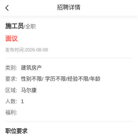
招聘详情
施工员
/全职
面议
发布时间:2026-08-08
类别:
建筑房产
要求:
性别不限/ 学历不限/经验不限/年龄
区域:
马尔康
人数:
1
福利:
职位要求