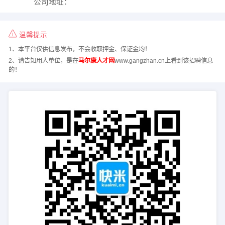
公司地址：
温馨提示
1、本平台仅供信息发布，不会收取押金、保证金均！
2、请告知用人单位，是在
马尔康人才网
www.gangzhan.cn上看到该招聘信息
的！