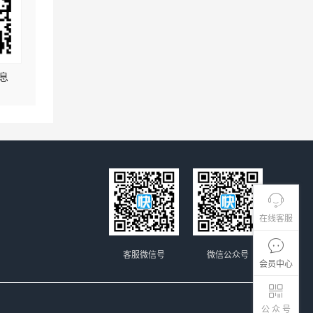
息
在线客服
客服微信号
微信公众号
会员中心
公 众 号