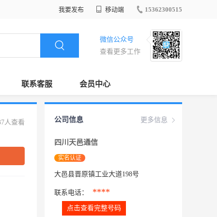
我要发布
移动端
15362300515
微信公众号
查看更多工作
联系客服
会员中心
公司信息
更多信息
37人查看
四川天邑通信
实名认证
大邑县晋原镇工业大道198号
****
联系电话：
点击查看完整号码