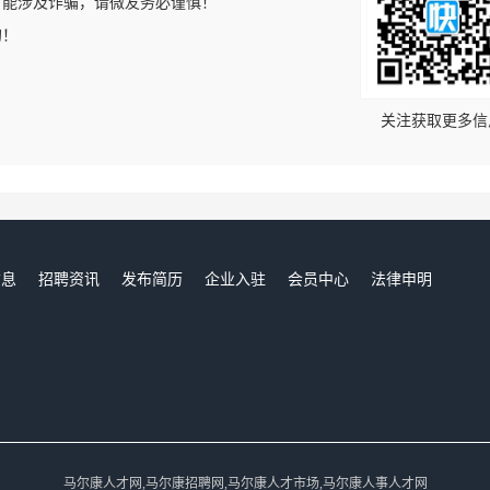
可能涉及诈骗，请微友务必谨慎！
的！
关注获取更多信
信息
招聘资讯
发布简历
企业入驻
会员中心
法律申明
们
马尔康人才网,马尔康招聘网,马尔康人才市场,马尔康人事人才网