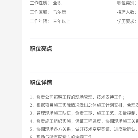
工作性质：
全职
职位类别
工作区域：
马尔康
招聘人数
工作年限：
三年以上
学历要求
职位亮点
职位详情
1、负责公司照明工程的现场管理、技术支持工作；
2、根据项目施工实际情况做出总体施工计划安排，合理
3、管理现场施工队伍，负责工期、施工工艺、质量控制
4、负责施工组织实施，保证工程进度，协调现场施工关
5、协调现场各方关系，做好技术变更签证、进度款确认
6、现场与所有配套方的协调工作。