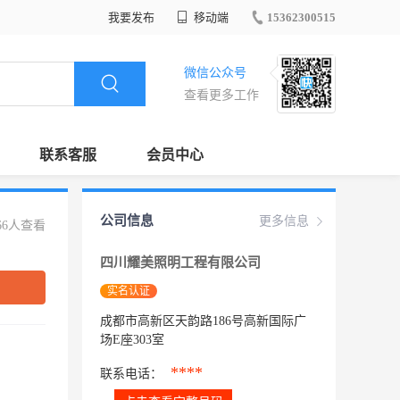
我要发布
移动端
15362300515
微信公众号
查看更多工作
联系客服
会员中心
公司信息
更多信息
66人查看
四川耀美照明工程有限公司
实名认证
成都市高新区天韵路186号高新国际广
场E座303室
****
联系电话：