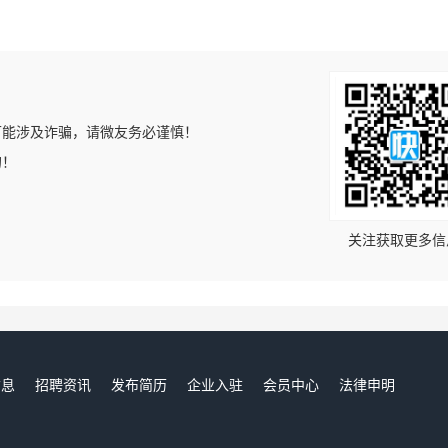
可能涉及诈骗，请微友务必谨慎！
的！
关注获取更多信
信息
招聘资讯
发布简历
企业入驻
会员中心
法律申明
们