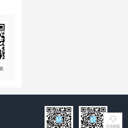
息
在线客服