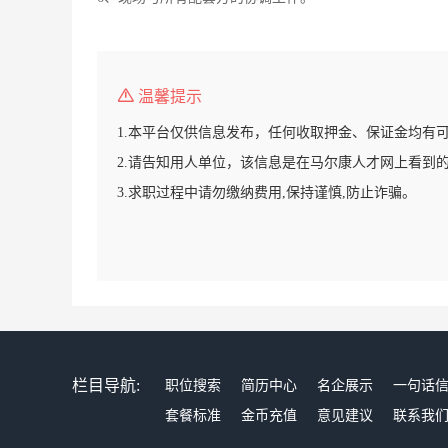
温馨提示
1.本平台仅供信息发布，任何收取押金、保证金均有
2.请告知用人单位，该信息是在马尔康人才网上看到
3.求职过程中请勿缴纳费用,保持谨慎,防止诈骗。
栏目导航:
职位搜索
简历中心
名企展示
一句话
套餐标准
金币充值
意见建议
联系我