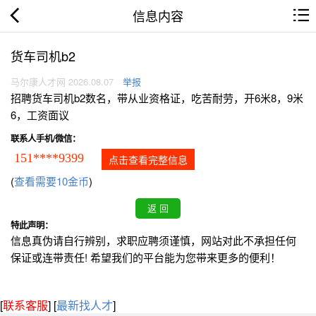
信息内容
货车司机b2
马尔康人才网 2026.08.07
举报
招聘货车司机b2数名，带从业资格证，吃苦耐劳，开6米8，9米
6，工资面议
联系人手机/微信：
151****9399
点击查看完整信息
(
查看需要10金币
)
特此声明：
信息真伪请自行辨别，求职应聘须谨慎，网站对此不承担任何
保证或连带责任! 希望我们的平台能为您带来更多的便利！
[
联系客服
]
[
最新找人才
]