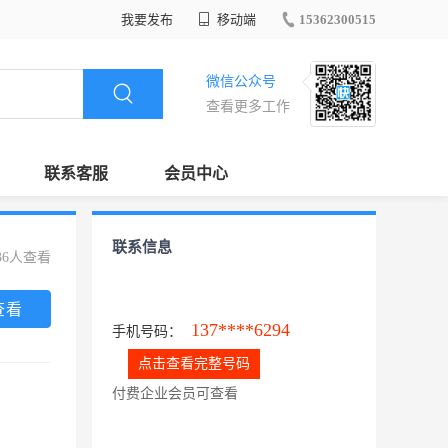
我要发布
移动端
15362300515
微信公众号
查看更多工作
联系客服
会员中心
联系信息
36人查看
查看
137****6294
手机号码：
点击查看完整号码
付费企业会员可查看