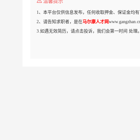
温馨提示
1、本平台仅供信息发布，任何收取押金、保证金均有
2、请告知求职者，是在
马尔康人才网
www.gangzh
3.如遇无效简历，请点击投诉，我们会第一时间 处理