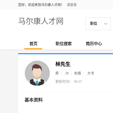
您好，欢迎来到马尔康人才网！
请登录
马尔康人才网
职位
首页
职位搜索
简历中心
林先生
男
28
未婚
大专
更新时间： 08-07
基本资料