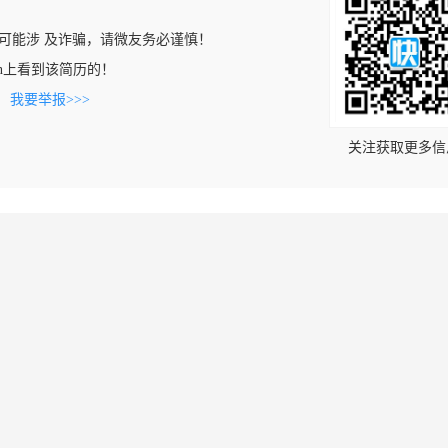
可能涉 及诈骗，请微友务必谨慎！
an.cn上看到该简历的！
。
我要举报>>>
关注获取更多信