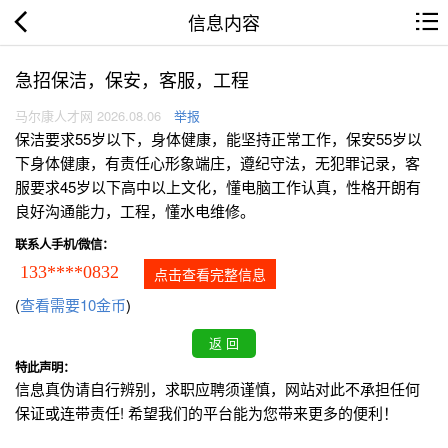
信息内容
急招保洁，保安，客服，工程
马尔康人才网 2026.08.06
举报
保洁要求55岁以下，身体健康，能坚持正常工作，保安55岁以
下身体健康，有责任心形象端庄，遵纪守法，无犯罪记录，客
服要求45岁以下高中以上文化，懂电脑工作认真，性格开朗有
良好沟通能力，工程，懂水电维修。
联系人手机/微信：
133****0832
点击查看完整信息
(
查看需要10金币
)
特此声明：
信息真伪请自行辨别，求职应聘须谨慎，网站对此不承担任何
保证或连带责任! 希望我们的平台能为您带来更多的便利！