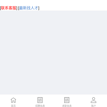
[
联系客服
]
[
最新找人才
]
首页
招聘信息
求职信息
账户