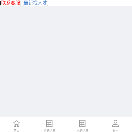
[
联系客服
]
[
最新找人才
]
首页
招聘信息
求职信息
账户