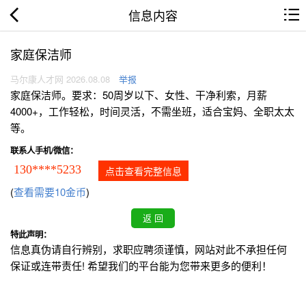
信息内容
家庭保洁师
马尔康人才网 2026.08.08
举报
家庭保洁师。要求：50周岁以下、女性、干净利索，月薪
4000+，工作轻松，时间灵活，不需坐班，适合宝妈、全职太太
等。
联系人手机/微信：
130****5233
点击查看完整信息
(
查看需要10金币
)
特此声明：
信息真伪请自行辨别，求职应聘须谨慎，网站对此不承担任何
保证或连带责任! 希望我们的平台能为您带来更多的便利！